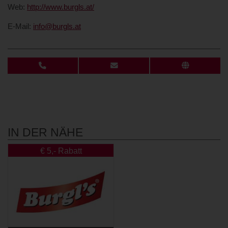
Web:
http://www.burgls.at/
E-Mail:
info@burgls.at
IN DER NÄHE
€ 5,- Rabatt