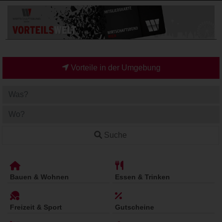
Vorteile in der Umgebung
Suche
Bauen & Wohnen
Essen & Trinken
Freizeit & Sport
Gutscheine