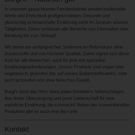
In unserem gewachsenen Familienbetrieb werden traditionelle
Werte und Ehrlichkeit großgeschrieben. Gesunde und
gleichzeitig schmackhafte Ernährung steht im Zentrum unserer
Tätigkeiten. Diese umfassen alle Bereiche von Information über
Beratung bis zum Verkauf.
Wir bieten ein umfangreiches Sortiment an Reformkost ohne
Zusatzstoffe und von höchster Qualität. Daher eignet sich diese
Kost für alle Menschen, auch für jene mit speziellen
Ernährungsanforderungen. Unsere Produkte sind vegan oder
vegetarisch, glutenfrei (bis auf unsere Ballaststoffnudeln), viele
auch lactosefrei und ohne tierisches Eiweiß.
Burgl’s lässt das Herz eines jeden Genießers höherschlagen.
Aus fester Überzeugung und purer Leidenschaft für eine
natürliche Ernährung, die schmeckt! Neben den konventionellen
Produkten gibt es auch eine Bio-Linie.
Kontakt