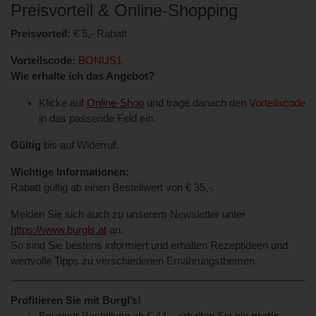
Preisvorteil & Online-Shopping
Preisvorteil:
€ 5,- Rabatt
Vorteilscode:
BONUS1
Wie erhalte ich das Angebot?
Klicke auf
Online-Shop
und trage danach den
Vorteilscode
in das passende Feld ein.
Gültig
bis auf Widerruf.
Wichtige Informationen:
Rabatt gültig ab einen Bestellwert von € 35,-.
Melden Sie sich auch zu unserem Newsletter unter
https://www.burgls.at
an.
So sind Sie bestens informiert und erhalten Rezeptideen und
wertvolle Tipps zu verschiedenen Ernährungsthemen.
Profitieren Sie mit Burgl’s!