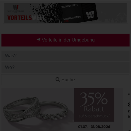
Vorteile in der Umgebung
Suche