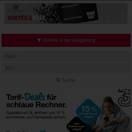
Vorteile in der Umgebung
Suche