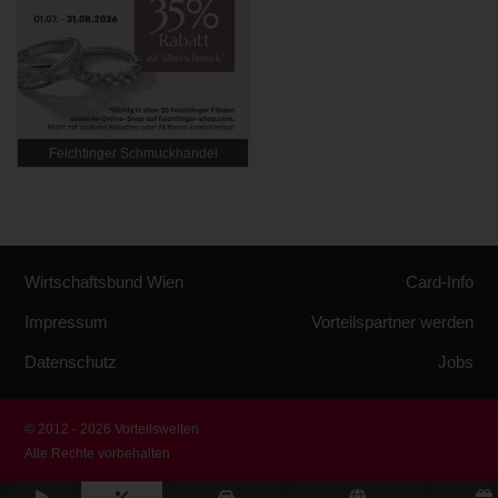
Feichtinger Schmuckhandel
Zentrale
Wirtschaftsbund Wien
Card-Info
Impressum
Vorteilspartner werden
Datenschutz
Jobs
© 2012 - 2026 Vorteilswelten
Alle Rechte vorbehalten