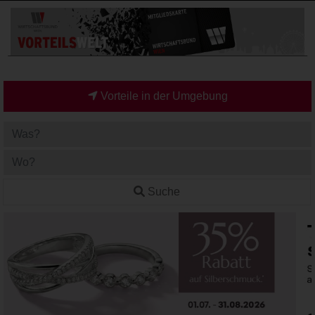
Vorteile in der Umgebung
Suche