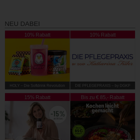
NEU DABEI
10% Rabatt
10% Rabatt
HOLY – Die Softdrink Revolution
DIE PFLEGEPRAXIS – by DGKP
Katharina Fister
15% Rabatt
Bis zu € 85,- Rabatt