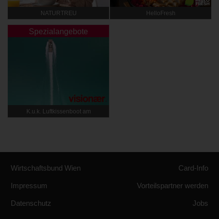
NATURTREU
HelloFresh
Spezialangebote
K.u.k. Luftkissenboot am
Wörthersee
Wirtschaftsbund Wien
Card-Info
Impressum
Vorteilspartner werden
Datenschutz
Jobs