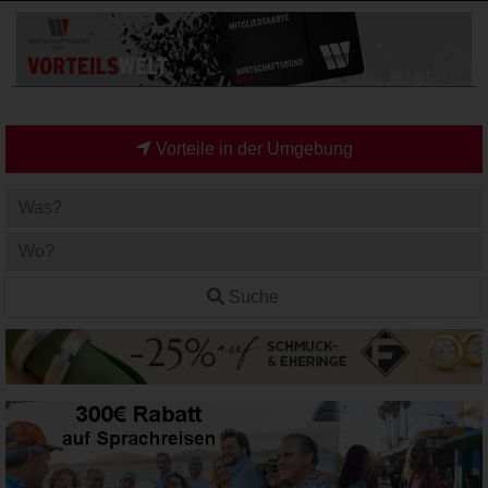
Vorteile in der Umgebung
Suche