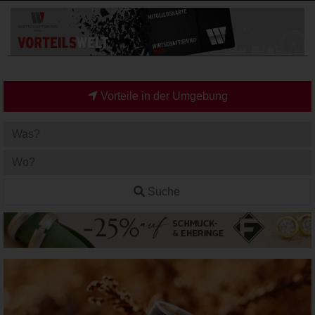
Vorteile in der Umgebung
Suche