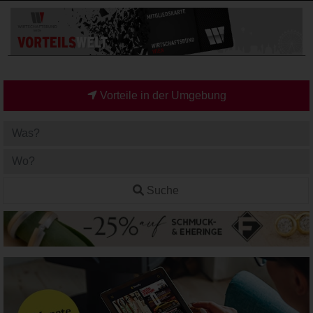
Vorteile in der Umgebung
Suche