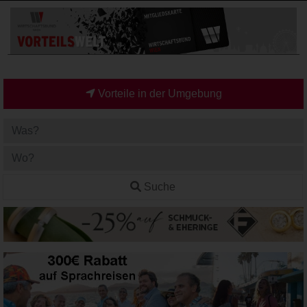
Vorteile in der Umgebung
Suche