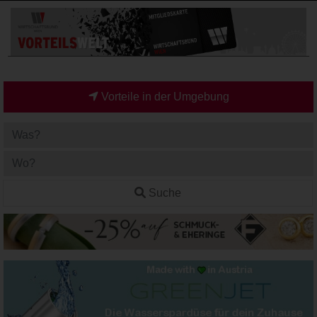
Vorteile in der Umgebung
Suche