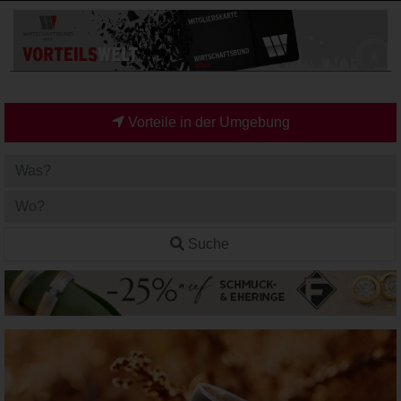
Vorteile in der Umgebung
Suche